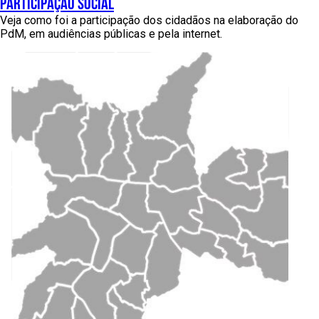
participação social
Veja como foi a participação dos cidadãos na elaboração do
PdM, em audiências públicas e pela internet.