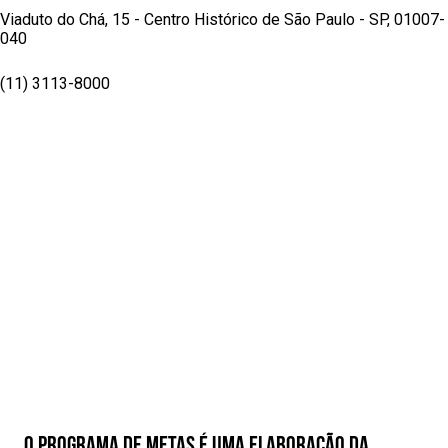
Viaduto do Chá, 15 - Centro Histórico de São Paulo - SP, 01007-
040
(11) 3113-8000
O Programa de Metas é uma elaboração da