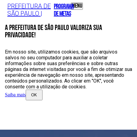
Ir para o conteúdo (pressione Enter)
PREFEITURA DE
menu
PROGRAMA
SÃO PAULO |
DE METAS
A Prefeitura de São Paulo valoriza sua
privacidade!
Em nosso site, utilizamos cookies, que são arquivos
salvos no seu computador para auxiliar a coletar
informações sobre suas preferências e sobre outras
páginas da internet visitadas por você a fim de otimizar sua
experiência de navegação em nosso site, apresentando
conteúdos personalizados. Ao clicar em "OK", você
consente com a utilização de cookies.
Saiba mais
OK